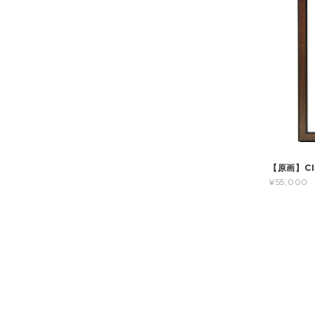
【原画】CI
¥55,000