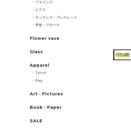
イヤリング
ピアス
ネックレス・ブレスレット
帯留・ブローチ
Flower vase
Glass
Apparel
Tshirt
Bag
Art・Pictures
Book・Paper
SALE