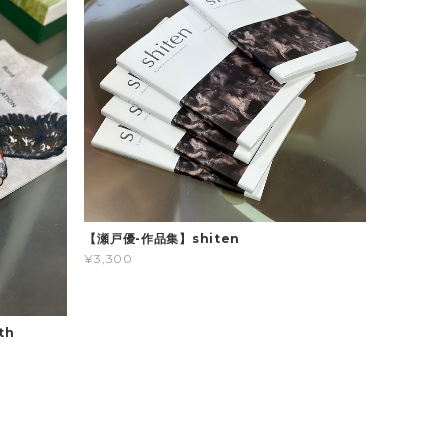
【瀬戸優-作品集】shiten
¥3,300
th