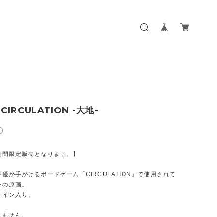
IRCULATION -大地-
0
期間限定販売となります。】
優が手がけるボードゲーム「CIRCULATION」で使用されて
ンの原画。
サイン入り。
きません。