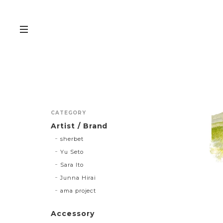
CATEGORY
Artist / Brand
sherbet
Yu Seto
Sara Ito
Junna Hirai
ama project
Accessory