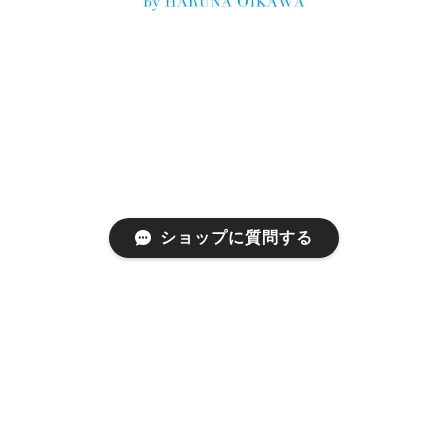
ショップに質問する
プライバシーポリシー
特定商取引法に基づく表記
©ettone