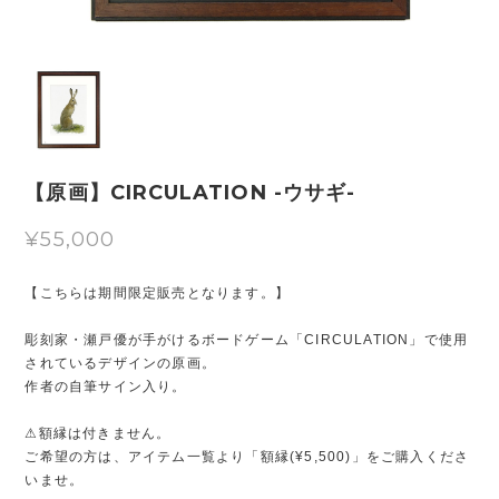
【原画】CIRCULATION -ウサギ-
¥55,000
【こちらは期間限定販売となります。】
彫刻家・瀬戸優が手がけるボードゲーム「CIRCULATION」で使用
されているデザインの原画。
作者の自筆サイン入り。
⚠︎額縁は付きません。
ご希望の方は、アイテム一覧より「額縁(¥5,500)」をご購入くださ
いませ。