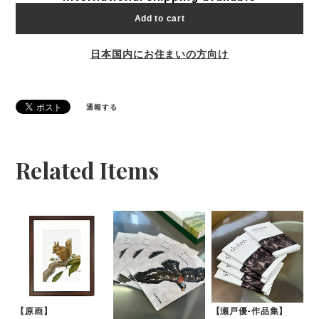
Add to cart
日本国内にお住まいの方向け
通報する
Related Items
【原画】
【瀬戸優-作品集】