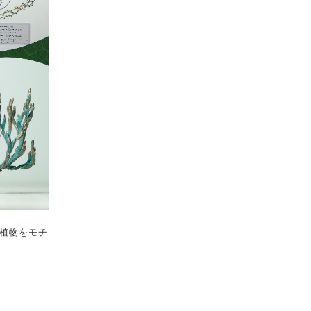
にて植物をモチ