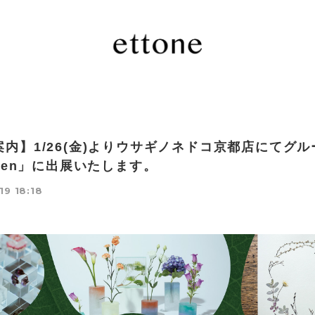
案内】1/26(金)よりウサギノネドコ京都店にてグル
nten」に出展いたします。
19 18:18