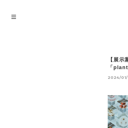
【展示
「pla
2024/01/