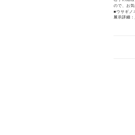
ので、お気
■ウサギノ
展示詳細：