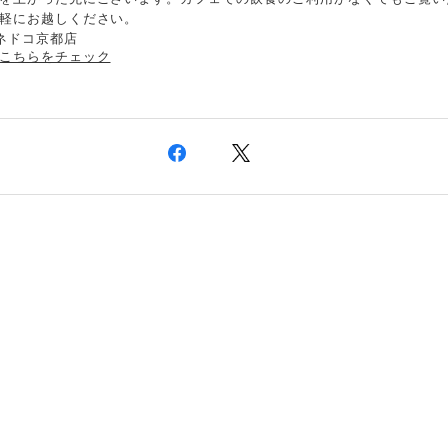
軽にお越しください。
ネドコ京都店
こちらをチェック