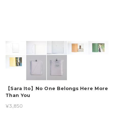
【Sara Ito】No One Belongs Here More
Than You
¥3,850