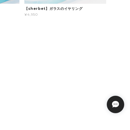
【sherbet】ガラスのイヤリング
¥4,950