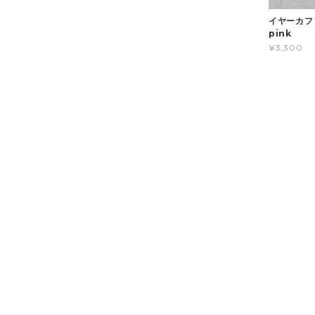
イヤーカフ /
pink
¥3,300