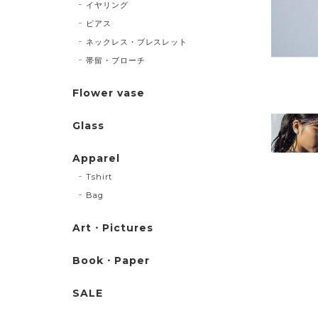
イヤリング
ピアス
ネックレス・ブレスレット
帯留・ブローチ
Flower vase
Glass
Apparel
Tshirt
Bag
Art・Pictures
Book・Paper
SALE