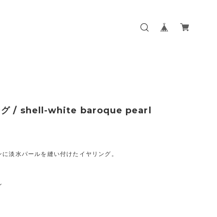
/ shell-white baroque pearl
ンに淡水パールを縫い付けたイヤリング。
ン