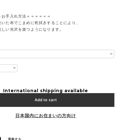
。
＝お手入れ方法＝＝＝＝＝＝
乾いた布でこまめに乾拭きすることにより、
美しい光沢を放つようになります。
International shipping available
Add to cart
日本国内にお住まいの方向け
通報する