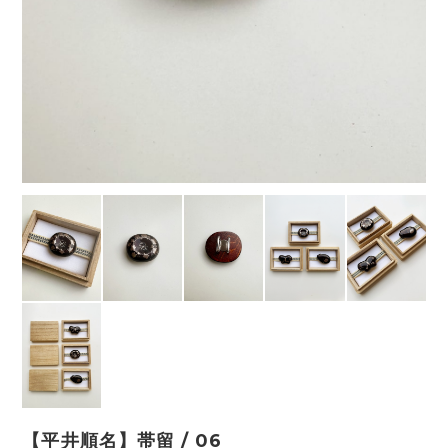
【平井順名】帯留 / 06