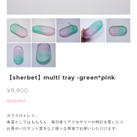
【sherbet】multi tray -green*pink
¥8,800
SOLD OUT
ガラスのトレイ。
食器としてはもちろん、毎日使うアクセサリーや時計を置いたり、
お香やパロサント置きなど様々な用途でお使いいただけます。