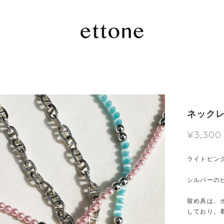
ネックレス 
¥3,300
ライトピン
シルバーの
留め具は、
しており、