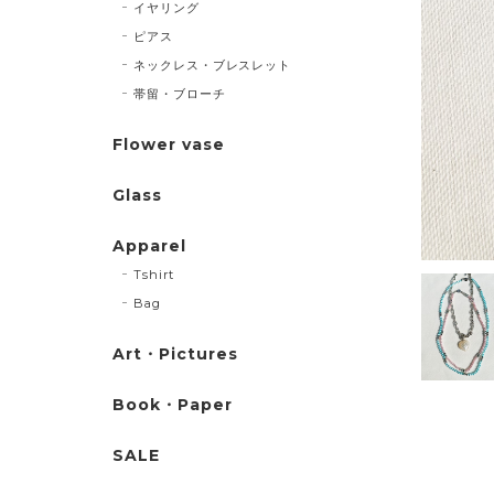
イヤリング
ピアス
ネックレス・ブレスレット
帯留・ブローチ
Flower vase
Glass
Apparel
Tshirt
Bag
Art・Pictures
Book・Paper
SALE