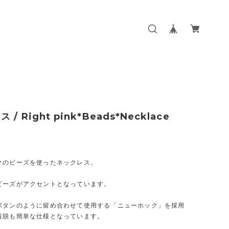
/ Right pink*Beads*Necklace
クのビーズを使ったネックレス。
ビーズがアクセントとなっています。
ボタンのように留め合わせて使用する「ニューホック」を採用
着脱も簡単な仕様となっています。