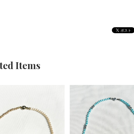
ted Items