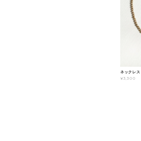
ネックレス /
¥3,300