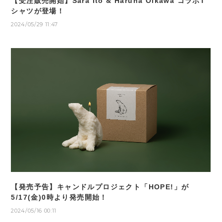
【受注販売開始】Sara Ito & Haruna Oikawa コラボT
シャツが登場！
2024/05/29 11:47
【発売予告】キャンドルプロジェクト「HOPE!」が
5/17(金)0時より発売開始！
2024/05/16 00:11