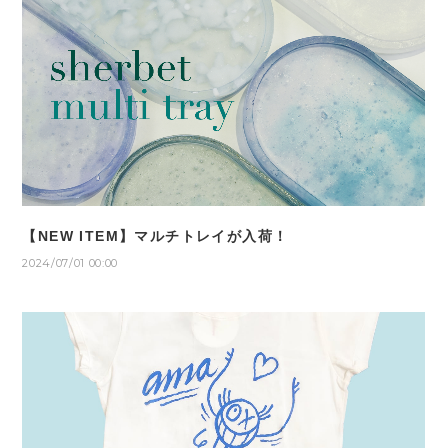
【NEW ITEM】マルチトレイが入荷！
2024/07/01 00:00