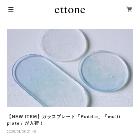
【NEW ITEM】ガラスプレート「Puddle」「multi
plate」が入荷！
2025/01/08 21:49